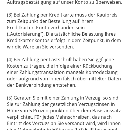
Auftragsbestätigung auf unser Konto zu überweisen.
(3) Bei Zahlung per Kreditkarte muss der Kaufpreis
zum Zeitpunkt der Bestellung auf Ihrem
Kreditkarten-Konto vorhanden sein
(„Autorisierung“). Die tatsächliche Belastung Ihres
Kreditkartenkontos erfolgt in dem Zeitpunkt, in dem
wir die Ware an Sie versenden.
(4) Bei Zahlung per Lastschrift haben Sie ggf. jene
Kosten zu tragen, die infolge einer Rückbuchung
einer Zahlungstransaktion mangels Kontodeckung
oder aufgrund von Ihnen falsch übermittelter Daten
der Bankverbindung entstehen.
(5) Geraten Sie mit einer Zahlung in Verzug, so sind
Sie zur Zahlung der gesetzlichen Verzugszinsen in
Höhe von 5 Prozentpunkten über dem Basiszinssatz
verpflichtet. Für jedes Mahnschreiben, das nach
Eintritt des Verzugs an Sie versandt wird, wird Ihnen
eine Mahngebühr in Höhe von 2,50 EUR berechnet,