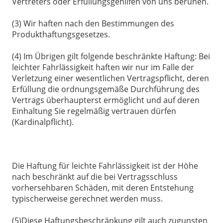
Vertreters oder Erfüllungsgehilfen von uns beruhen.
(3) Wir haften nach den Bestimmungen des
Produkthaftungsgesetzes.
(4) Im Übrigen gilt folgende beschränkte Haftung: Bei
leichter Fahrlässigkeit haften wir nur im Falle der
Verletzung einer wesentlichen Vertragspflicht, deren
Erfüllung die ordnungsgemäße Durchführung des
Vertrags überhaupterst ermöglicht und auf deren
Einhaltung Sie regelmäßig vertrauen dürfen
(Kardinalpflicht).
Die Haftung für leichte Fahrlässigkeit ist der Höhe
nach beschränkt auf die bei Vertragsschluss
vorhersehbaren Schäden, mit deren Entstehung
typischerweise gerechnet werden muss.
(5)Diese Haftungsbeschränkung gilt auch zugunsten