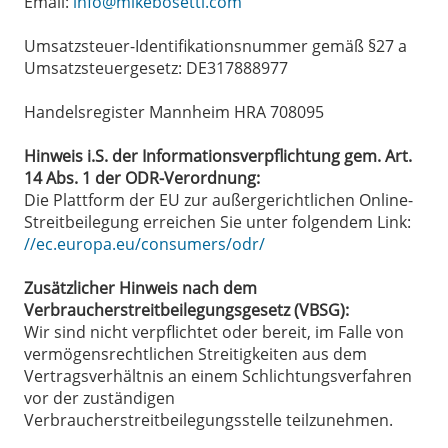
Email:
info@mikebosetti.com
Umsatzsteuer-Identifikationsnummer gemäß §27 a
Umsatzsteuergesetz: DE317888977
Handelsregister Mannheim HRA 708095
Hinweis i.S. der Informationsverpflichtung gem. Art.
14 Abs. 1 der ODR-Verordnung:
Die Plattform der EU zur außergerichtlichen Online-
Streitbeilegung erreichen Sie unter folgendem Link:
//ec.europa.eu/consumers/odr/
Zusätzlicher Hinweis nach dem
Verbraucherstreitbeilegungsgesetz (VBSG):
Wir sind nicht verpflichtet oder bereit, im Falle von
vermögensrechtlichen Streitigkeiten aus dem
Vertragsverhältnis an einem Schlichtungsverfahren
vor der zuständigen
Verbraucherstreitbeilegungsstelle teilzunehmen.