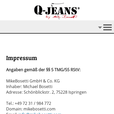
Impressum
Angaben gemäß der §§ 5 TMG/55 RStV:
MikeBosetti GmbH & Co. KG
Inhaber: Michael Bosetti
Adresse: Schönblickstr. 2, 75228 Ispringen
Tel.: +49 72 31 / 984 772
Domain: mikebosetti.com